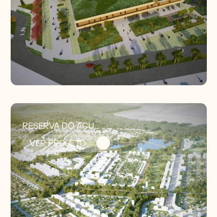
RESERVA DO AÇU
VER PROJETO