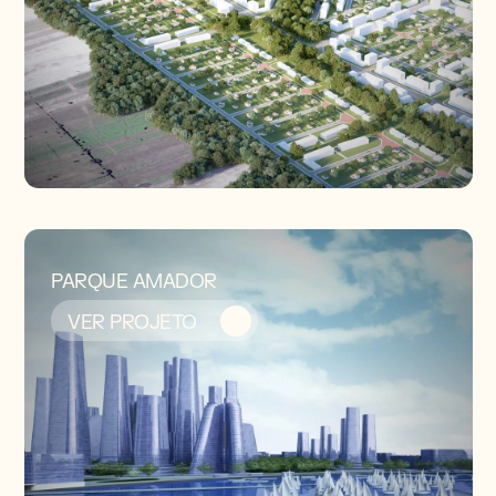
PARQUE AMADOR
VER PROJETO