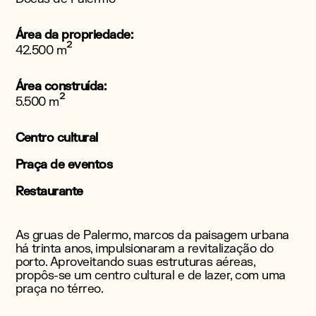
Área da propriedade:
²
42.500 m
Área construída:
²
5.500 m
Centro cultural
Praça de eventos
Restaurante
As gruas de Palermo, marcos da paisagem urbana
há trinta anos, impulsionaram a revitalização do
porto. Aproveitando suas estruturas aéreas,
propôs-se um centro cultural e de lazer, com uma
praça no térreo.