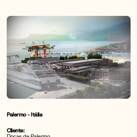
Palermo - Itália
Cliente:
Docas de Palermo