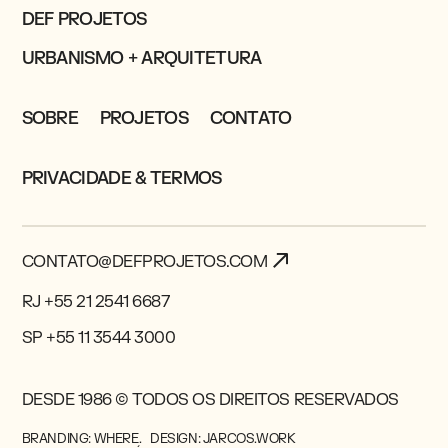
DEF PROJETOS
URBANISMO + ARQUITETURA
SOBRE
PROJETOS
CONTATO
PRIVACIDADE & TERMOS
CONTATO@DEFPROJETOS.COM
RJ +55 21 2541 6687
SP +55 11 3544 3000
DESDE 1986 © TODOS OS DIREITOS RESERVADOS
BRANDING: WHERE.
DESIGN: JARCOS.WORK