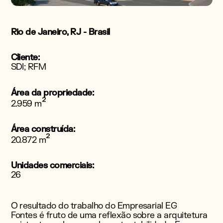
Rio de Janeiro, RJ - Brasil
Cliente:
SDI; RFM
Área da propriedade:
²
2.959 m
Área construída:
²
20.872 m
Unidades comerciais:
26
O resultado do trabalho do Empresarial EG
Fontes é fruto de uma reflexão sobre a arquitetura