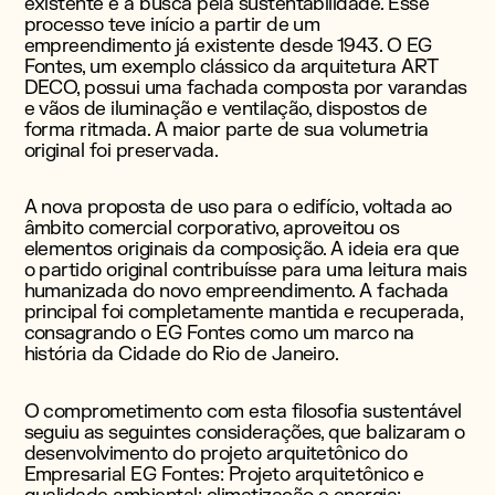
existente e a busca pela sustentabilidade. Esse
processo teve início a partir de um
empreendimento já existente desde 1943. O EG
Fontes, um exemplo clássico da arquitetura ART
DECO, possui uma fachada composta por varandas
e vãos de iluminação e ventilação, dispostos de
forma ritmada. A maior parte de sua volumetria
original foi preservada.
A nova proposta de uso para o edifício, voltada ao
âmbito comercial corporativo, aproveitou os
elementos originais da composição. A ideia era que
o partido original contribuísse para uma leitura mais
humanizada do novo empreendimento. A fachada
principal foi completamente mantida e recuperada,
consagrando o EG Fontes como um marco na
história da Cidade do Rio de Janeiro.
O comprometimento com esta filosofia sustentável
seguiu as seguintes considerações, que balizaram o
desenvolvimento do projeto arquitetônico do
Empresarial EG Fontes: Projeto arquitetônico e