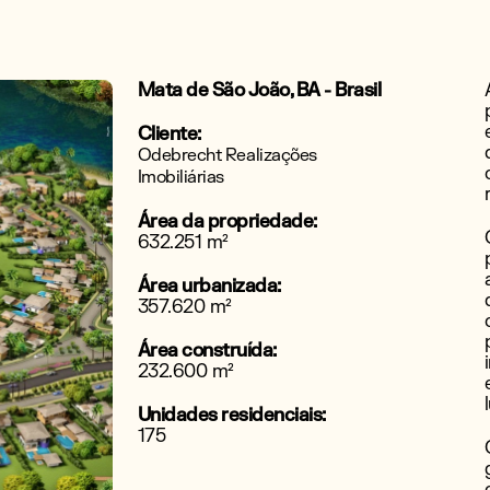
Mata de São João, BA - Brasil
Cliente:
Odebrecht Realizações
Imobiliárias
Área da propriedade:
632.251 m
²
Área urbanizada:
357.620 m
²
Área construída:
232.600 m
²
Unidades residenciais:
175