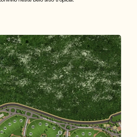
BRE
OJETOS