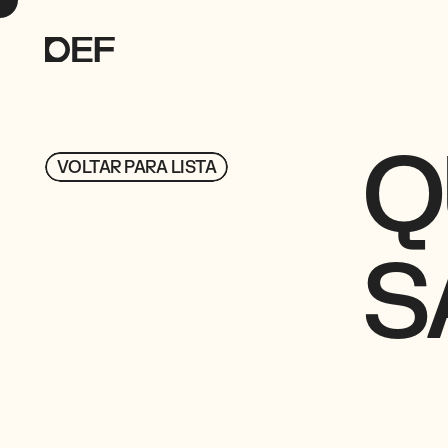
Q
VOLTAR PARA LISTA
VOLTAR PARA LISTA
S