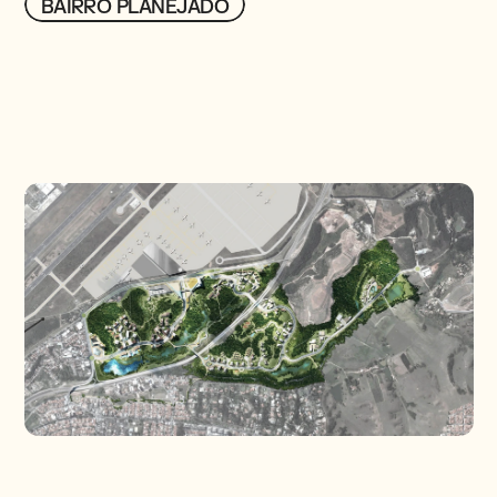
BAIRRO PLANEJADO
BAIRRO PLANEJADO
PROJETOS
CONTATO