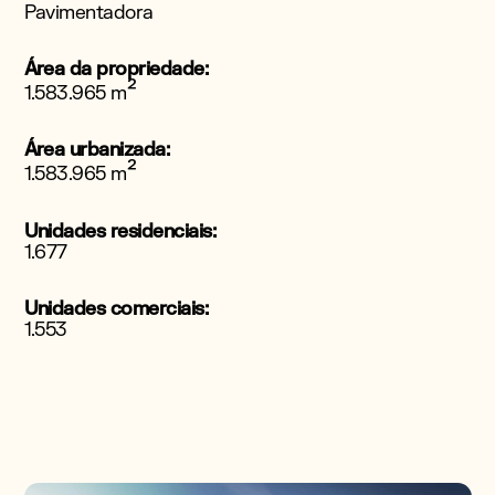
Pavimentadora
Área da propriedade:
²
1.583.965 m
Área urbanizada:
²
1.583.965 m
Unidades residenciais:
1.677
Unidades comerciais:
1.553