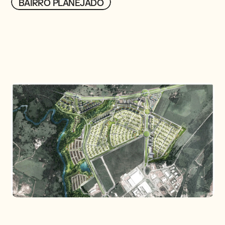
BAIRRO PLANEJADO
BAIRRO PLANEJADO
PROJETOS
CONTATO