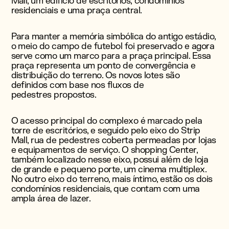
Mall, um edifício de escritórios, condomínios
residenciais e uma praça central.
Para manter a memória simbólica do antigo estádio,
o meio do campo de futebol foi preservado e agora
serve como um marco para a praça principal. Essa
praça representa um ponto de convergência e
distribuição do terreno. Os novos lotes são
definidos com base nos fluxos de
pedestres propostos.
O acesso principal do complexo é marcado pela
torre de escritórios, e seguido pelo eixo do Strip
Mall, rua de pedestres coberta permeadas por lojas
e equipamentos de serviço. O shopping Center,
também localizado nesse eixo, possui além de loja
de grande e pequeno porte, um cinema multiplex.
No outro eixo do terreno, mais íntimo, estão os dois
condomínios residenciais, que contam com uma
ampla área de lazer.