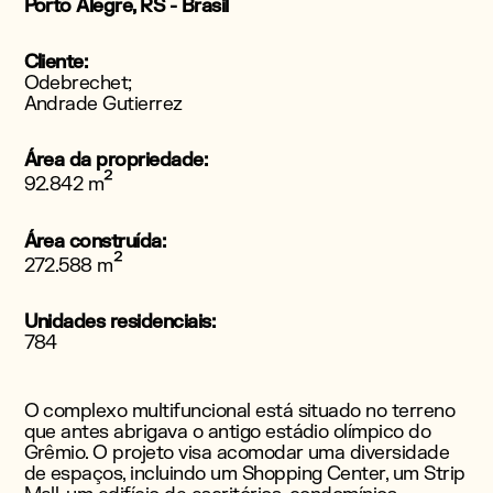
Porto Alegre, RS - Brasil
Cliente:
Odebrechet;
Andrade Gutierrez
Área da propriedade:
²
92.842 m
Área construída:
²
272.588 m
Unidades residenciais:
784
O complexo multifuncional está situado no terreno
que antes abrigava o antigo estádio olímpico do
Grêmio. O projeto visa acomodar uma diversidade
de espaços, incluindo um Shopping Center, um Strip