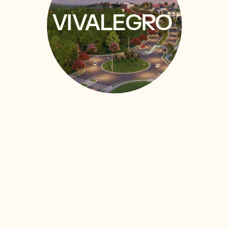
VIVALEGRO
VIVALEGRO