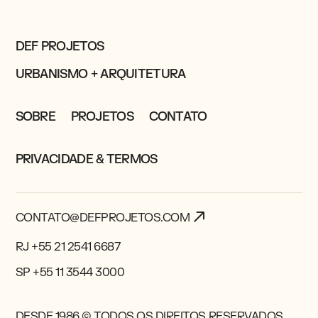
DEF PROJETOS
URBANISMO + ARQUITETURA
SOBRE
PROJETOS
CONTATO
PRIVACIDADE & TERMOS
CONTATO@DEFPROJETOS.COM
RJ +55 21 2541 6687
SP +55 11 3544 3000
DESDE 1986 © TODOS OS DIREITOS RESERVADOS