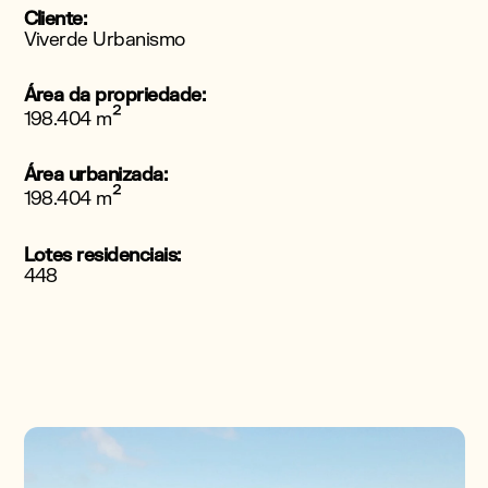
Cliente:
Viverde Urbanismo
Área da propriedade:
²
198.404 m
Área urbanizada:
²
198.404 m
Lotes residenciais:
448