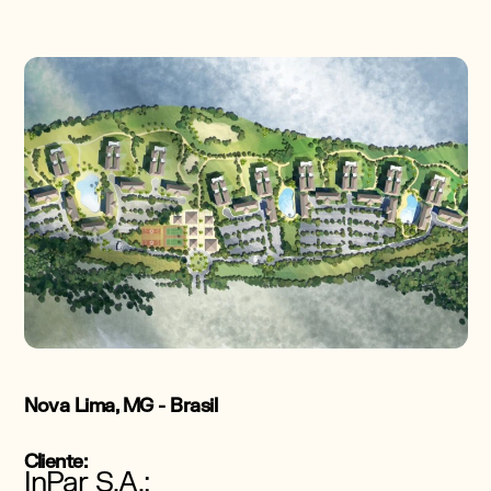
Nova Lima, MG - Brasil
Cliente:
InPar S.A.;