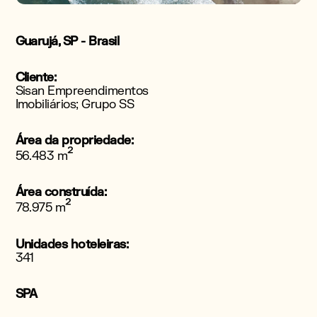
Guarujá, SP - Brasil
Cliente:
Sisan Empreendimentos
Imobiliários; Grupo SS
Área da propriedade:
²
56.483 m
Área construída:
²
78.975 m
Unidades hoteleiras:
341
SPA