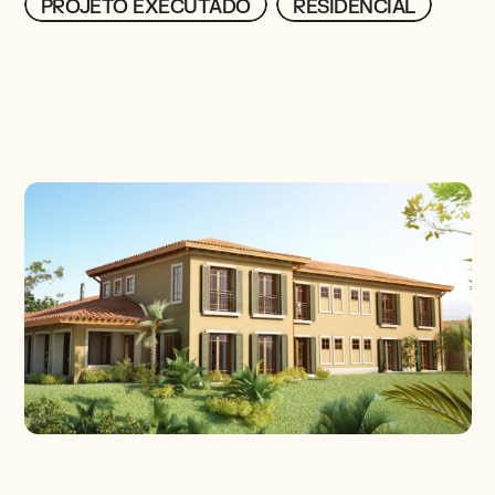
PROJETO EXECUTADO
PROJETO EXECUTADO
RESIDENCIAL
RESIDENCIAL
PROJETOS
CONTATO