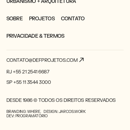
URBANISMO + ARQUITETURA
SOBRE
PROJETOS
CONTATO
PRIVACIDADE & TERMOS
CONTATO@DEFPROJETOS.COM
RJ +55 21 2541 6687
SP +55 11 3544 3000
DESDE 1986 © TODOS OS DIREITOS RESERVADOS
BRANDING: WHERE.
DESIGN: JARCOS.WORK
DEV: PROGRAMATÓRIO