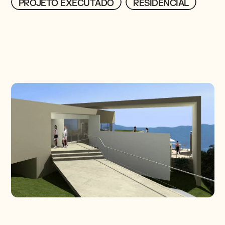
PROJETO EXECUTADO
PROJETO EXECUTADO
RESIDENCIAL
RESIDENCIAL
PROJETOS
CONTATO