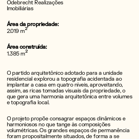
Odebrecht Realizações
Imobiliárias
Área da propriedade:
²
2.019 m
Área construída:
²
1.385 m
O partido arquitetônico adotado para a unidade
residencial explorou a topografia acidentada ao
implantar a casa em quatro níveis, aproveitando,
assim, as ricas tomadas visuais da propriedade, o
que gera uma harmonia arquitetônica entre volumes
e topografia local.
O projeto propõe consagrar espaços dinâmicos e
harmoniosos no que tange às composições
volumétricas. Os grandes espaços de permanência
foram propositalmente situados, de forma a se