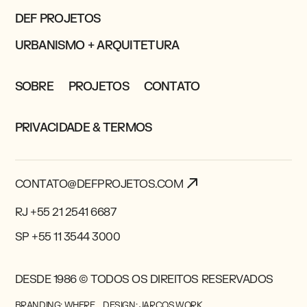
DEF PROJETOS
URBANISMO + ARQUITETURA
SOBRE
PROJETOS
CONTATO
PRIVACIDADE & TERMOS
CONTATO@DEFPROJETOS.COM
RJ +55 21 2541 6687
SP +55 11 3544 3000
DESDE 1986 © TODOS OS DIREITOS RESERVADOS
BRANDING: WHERE.
DESIGN: JARCOS.WORK