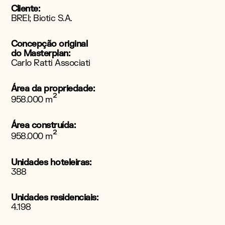
Cliente:
BREI; Biotic S.A.
Concepção original
do Masterplan:
Carlo Ratti Associati
Área da propriedade:
²
958.000 m
Área construída:
²
958.000 m
Unidades hoteleiras:
388
Unidades residenciais:
4.198