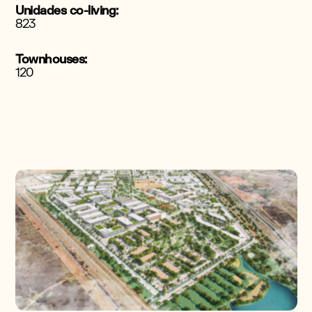
Unidades co-living:
823
Townhouses:
120