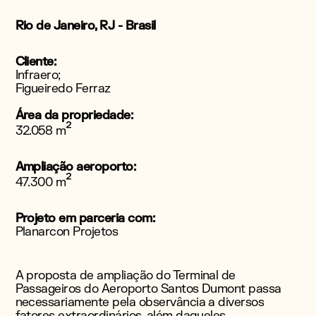
Rio de Janeiro, RJ - Brasil
Cliente:
Infraero;
Figueiredo Ferraz
Área da propriedade:
²
32.058 m
Ampliação aeroporto:
²
47.300 m
Projeto em parceria com:
Planarcon Projetos
A proposta de ampliação do Terminal de
Passageiros do Aeroporto Santos Dumont passa
necessariamente pela observância a diversos
fatores extraordinários, além daqueles