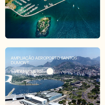
AMPLIAÇÃO AEROPORTO SANTOS
DUMONT
VER PROJETO