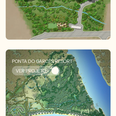
PONTA DO GARCÊS RESORT
VER PROJETO