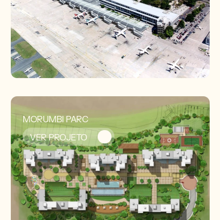
MORUMBI PARC
VER PROJETO